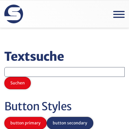
Textsuche
Suchen
Button Styles
button primary
button secondary