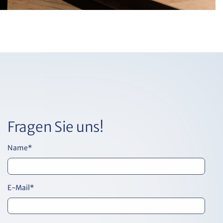
Fragen Sie uns!
Name
*
E-Mail
*