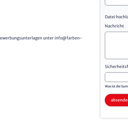
Datei hochl
Nachricht
 Bewerbungsunterlagen unter info@farben-
Sicherheits
Was ist die Sum
absende