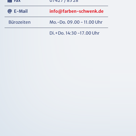
Fax
07427 / 85 28
E-Mail
info@farben-schwenk.de
Bürozeiten
Mo.-Do. 09.00 - 11.00 Uhr
Di.+Do. 14:30 -17.00 Uhr