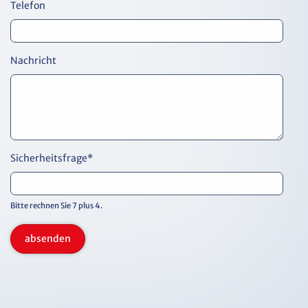
Telefon
Nachricht
Sicherheitsfrage
*
Bitte rechnen Sie 7 plus 4.
absenden