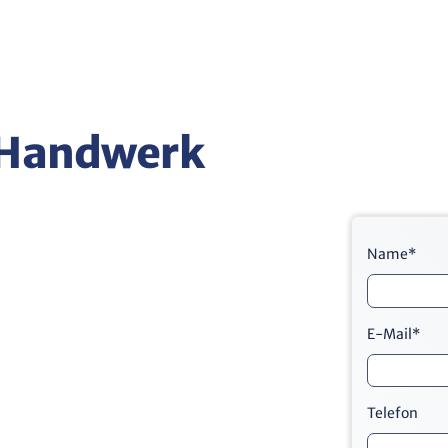
s Handwerk
Name
*
E-Mail
*
Telefon