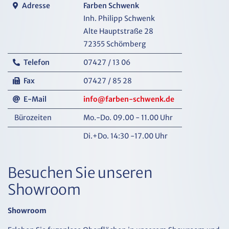
Adresse
Farben Schwenk
Inh. Philipp Schwenk
Alte Hauptstraße 28
72355 Schömberg
Telefon
07427 / 13 06
Fax
07427 / 85 28
E-Mail
info@farben-schwenk.de
Bürozeiten
Mo.-Do. 09.00 - 11.00 Uhr
Di.+Do. 14:30 -17.00 Uhr
Besuchen Sie unseren
Showroom
Showroom