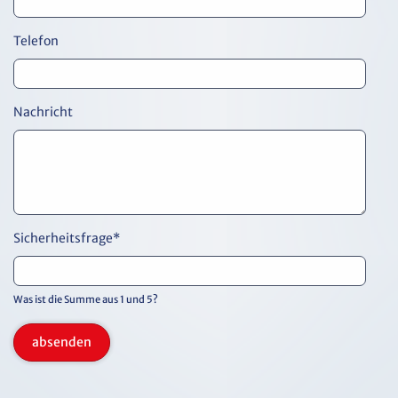
Telefon
Nachricht
Sicherheitsfrage
*
Was ist die Summe aus 1 und 5?
absenden