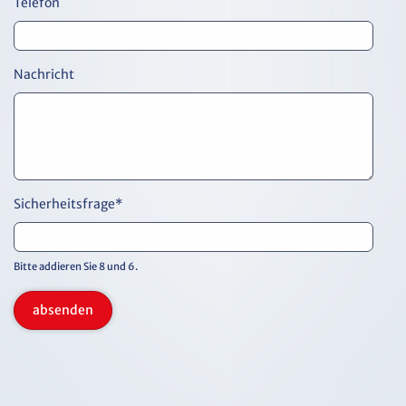
Telefon
Nachricht
Sicherheitsfrage
*
Bitte addieren Sie 8 und 6.
absenden