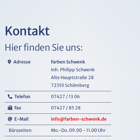
Kontakt
Hier finden Sie uns:
Adresse
Farben Schwenk
Inh. Philipp Schwenk
Alte Hauptstraße 28
72355 Schömberg
Telefon
07427 / 13 06
Fax
07427 / 85 28
E-Mail
info@farben-schwenk.de
Bürozeiten
Mo.-Do. 09.00 - 11.00 Uhr