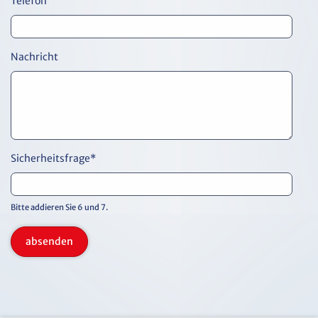
Telefon
Nachricht
Sicherheitsfrage
*
Bitte addieren Sie 6 und 7.
absenden