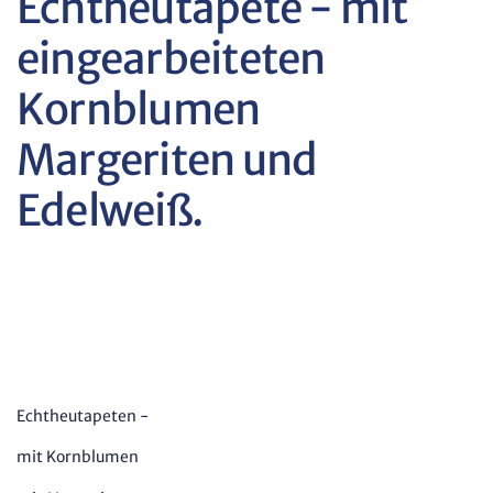
Echtheutapete - mit
eingearbeiteten
Kornblumen
Margeriten und
Edelweiß.
Echtheutapeten -
mit Kornblumen